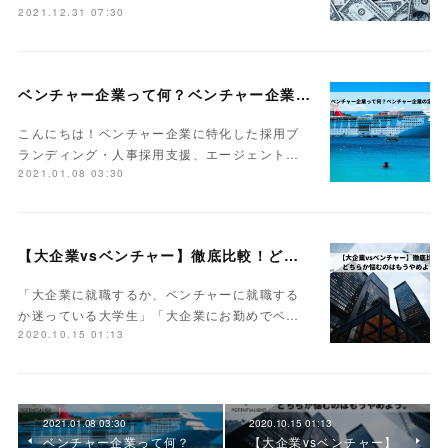
2021.12.31 07:30
ベンチャー企業って何？ベンチャー企業の定義とは？
こんにちは！ベンチャー企業に特化した採用ブ
ランディング・人事採用支援、エージェント…
2021.01.08 03:30
【大企業vsベンチャー】徹底比較！どちらか悩むのはもうやめよう。
「大企業に就職するか、ベンチャーに就職する
か迷っている大学生」「大企業にお勤めでベ…
2020.10.15 01:13
2021.01.08 03:30
2020.10.15 01:13
ベンチャー企業って何？
【大企業vsベンチャー】