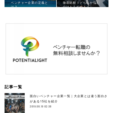
ベンチャー企業の定義と
徹底比較！どちらか悩む
は？
のはもうやめよう。
記事一覧
面白いベンチャー企業一覧｜大企業とは違う面白さ
がある15社を紹介
2019.08.19 02:38