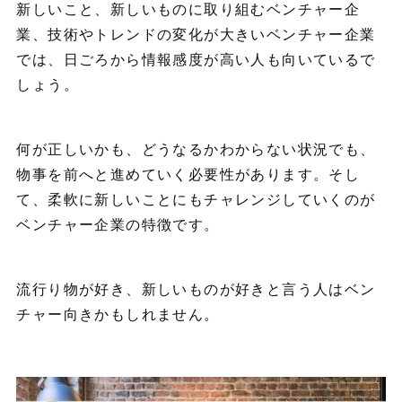
新しいこと、新しいものに取り組むベンチャー企
業、技術やトレンドの変化が大きいベンチャー企業
では、日ごろから情報感度が高い人も向いているで
しょう。
何が正しいかも、どうなるかわからない状況でも、
物事を前へと進めていく必要性があります。そし
て、柔軟に新しいことにもチャレンジしていくのが
ベンチャー企業の特徴です。
流行り物が好き、新しいものが好きと言う人はベン
チャー向きかもしれません。