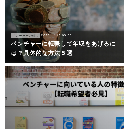
2020.12.15 03:00
ベンチャーの転職ノウハウ
ベンチャーに転職して年収をあげるに
は？具体的な方法５選