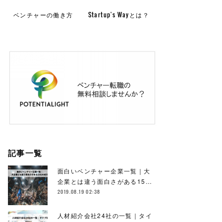
ベンチャーの働き方
Startup's Wayとは？
記事一覧
面白いベンチャー企業一覧｜大
企業とは違う面白さがある15…
2019.08.19 02:38
人材紹介会社24社の一覧｜タイ