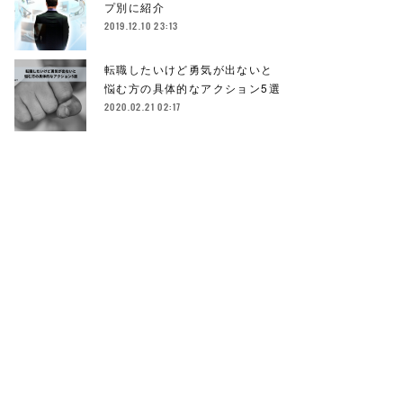
プ別に紹介
2019.12.10 23:13
転職したいけど勇気が出ないと
悩む方の具体的なアクション5選
2020.02.21 02:17