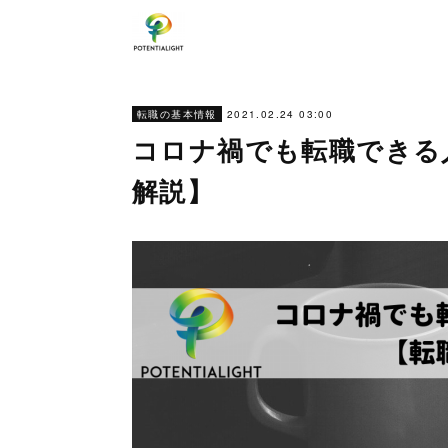
2021.02.24 03:00
転職の基本情報
コロナ禍でも転職できる
解説】