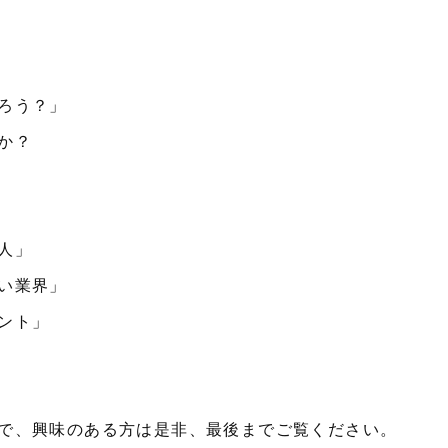
ろう？」
か？
人」
い業界」
ント」
で、興味のある方は是非、最後までご覧ください。