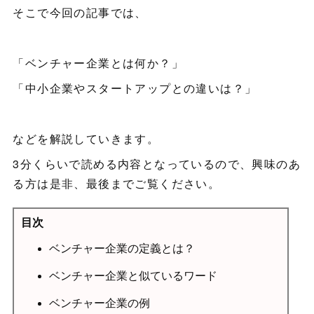
そこで今回の記事では、
「ベンチャー企業とは何か？」
「中小企業やスタートアップとの違いは？」
などを解説していきます。
3分くらいで読める内容となっているので、興味のあ
る方は是非、最後までご覧ください。