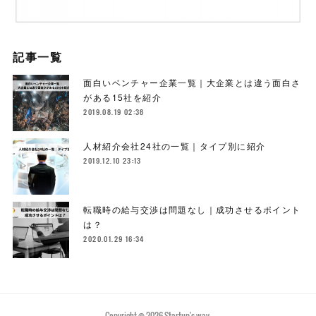
記事一覧
面白いベンチャー企業一覧｜大企業とは違う面白さ
がある15社を紹介
2019.08.19 02:38
人材紹介会社24社の一覧｜タイプ別に紹介
2019.12.10 23:13
転職時の給与交渉は問題なし｜成功させるポイント
は？
2020.01.29 16:34
Copyright ©
2026
Startup's way
.