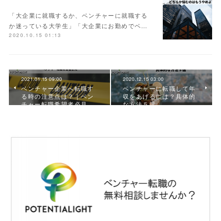
「大企業に就職するか、ベンチャーに就職する
か迷っている大学生」「大企業にお勤めでベ…
2020.10.15 01:13
2021.01.15 09:00
2020.12.15 03:00
ベンチャー企業へ転職す
ベンチャーに転職して年
る時の注意点は？｜ベン
収をあげるには？具体的
チャー転職希望者必見
な方法５選