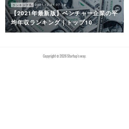
2021.12.31 07:30
ランキング系
【2021年最新版】ベンチャー企業の平
均年収ランキング｜トップ10
Copyright ©
2026
Startup's way
.