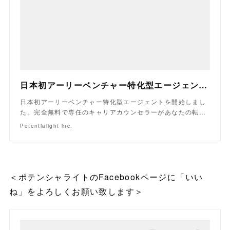
日本初アーリーベンチャー特化型エージェント｜ポテンシャライト
日本初アーリーベンチャー特化型エージェントを開始しまし
た。完全無料で専任のキャリアカウンセラーがあなたの転…
Potentialight inc.
＜ポテンシャライトのFacebookページに「いい
ね」をよろしくお願い致します＞