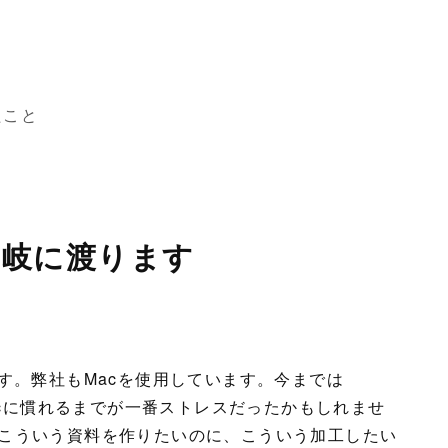
たこと
」
多岐に渡ります
す。弊社もMacを使用しています。今までは
Macに慣れるまでが一番ストレスだったかもしれませ
こういう資料を作りたいのに、こういう加工したい