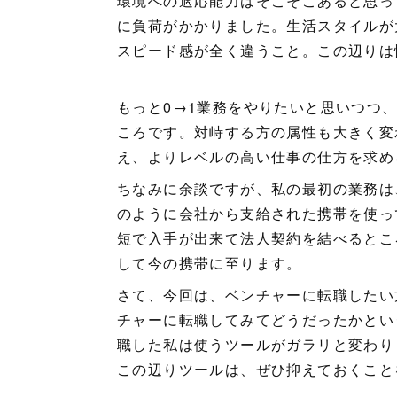
環境への適応能力はそこそこあると思っ
に負荷がかかりました。生活スタイルが
スピード感が全く違うこと。この辺りは
もっと0→1業務をやりたいと思いつつ
ころです。対峙する方の属性も大きく変
え、よりレベルの高い仕事の仕方を求め
ちなみに余談ですが、私の最初の業務は
のように会社から支給された携帯を使っ
短で入手が出来て法人契約を結べるとこ
して今の携帯に至ります。
さて、今回は、ベンチャーに転職したい
チャーに転職してみてどうだったかとい
職した私は使うツールがガラリと変わり
この辺りツールは、ぜひ抑えておくこと