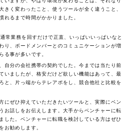
ていますが、やはり環境が変わることは、それなり
大きく変わったこと、使うツールが全く違うこと、
慣れるまで時間がかかりました。
、通常業務を回すだけで正直、いっぱいいっぱいなと
わり、ボードメンバーとのコミュニケーションが増
らる事が多いです。
、自分の会社携帯の契約でした。今までは当たり前
ていましたが、格安だけど欲しい機能はあって、最
ろと、片っ端からテレアポをし、競合他社と比較を
方にぜひ抑えていただきたいツールと、実際にベン
うお話しをお伝えします。大手からベンチャーに転
ました。ベンチャーに転職を検討している方はぜひ
をお勧めします。