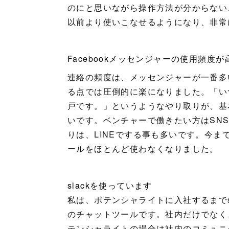
のにと思いながら操作方法が分からない
以前より使いこなせるようになり、非常
Facebookメッセンジャーの使用頻度
連絡の頻度は、メッセンジャーが一番多
る点では圧倒的に楽になりました。「い
戸です。」というようなやり取りが、基
いです。ベンチャーで働きたい方はSN
りは、LINEでする事も多いです。今
ールをほとんど使わなくなりました。
slackを使っています
私は、ポテンシャライトに入社するまでsl
のチャットツールです。社内だけでなく
テンシャライトの場合は社内のコミュニケ