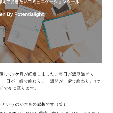
職して2ケ月が経過しました。毎日が濃厚過ぎて、
。一日が一瞬で終わり、一週間が一瞬で終わり、1ケ
ドで今に至ります。
たというのが本音の感想です（笑）