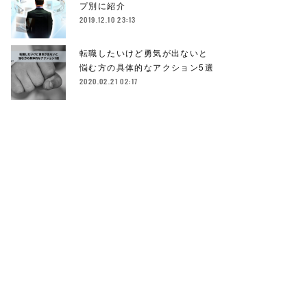
プ別に紹介
2019.12.10 23:13
転職したいけど勇気が出ないと
悩む方の具体的なアクション5選
2020.02.21 02:17