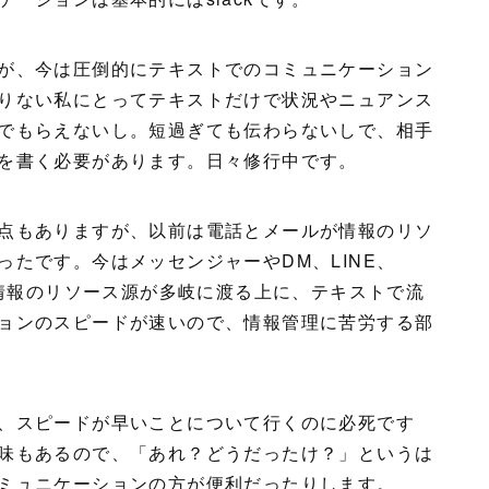
が、今は圧倒的にテキストでのコミュニケーション
りない私にとってテキストだけで状況やニュアンス
でもらえないし。短過ぎても伝わらないしで、相手
を書く必要があります。日々修行中です。
点もありますが、以前は電話とメールが情報のリソ
たです。今はメッセンジャーやDM、LINE、
）情報のリソース源が多岐に渡る上に、テキストで流
ョンのスピードが速いので、情報管理に苦労する部
、スピードが早いことについて行くのに必死です
味もあるので、「あれ？どうだったけ？」というは
ミュニケーションの方が便利だったりします。