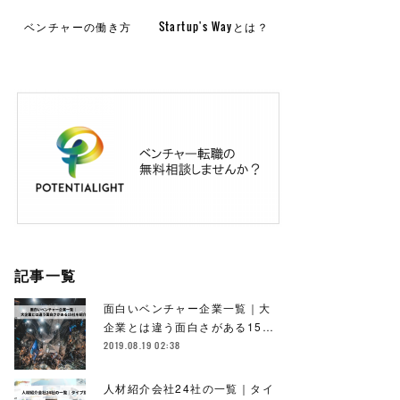
ベンチャーの働き方
Startup's Wayとは？
記事一覧
面白いベンチャー企業一覧｜大
企業とは違う面白さがある15…
2019.08.19 02:38
人材紹介会社24社の一覧｜タイ