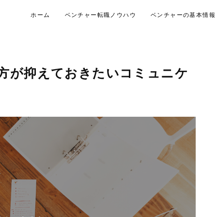
ホーム
ベンチャー転職ノウハウ
ベンチャーの基本情報
方が抑えておきたいコミュニケ