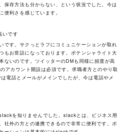
、保存方法も分からない、という状況でした。今は
に便利さを感じています。
が高いです
いです。サクっとラフにコミュニケーションが取れ
つもお世話になっております。ポテンシャライト大
本ないのです。ツイッターのDMも同様に頻度が高
Sのアカウント開設は必須です。求職者方とのやり取
までは電話とメールがメインでしたが、今は電話やメ
ackを知りませんでした。slackとは、ビジネス用
、社外の方との連携できるので非常に便利です。ポ
ーションは基本的にはslackです。