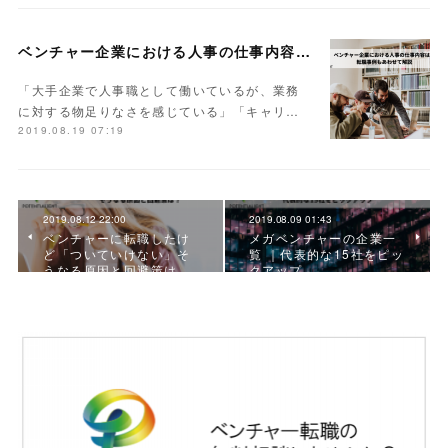
ベンチャー企業における人事の仕事内容は？転職事例もあわせて解説
「大手企業で人事職として働いているが、業務
に対する物足りなさを感じている」「キャリ…
2019.08.19 07:19
2019.08.12 22:00
2019.08.09 01:43
ベンチャーに転職したけ
メガベンチャーの企業一
ど「ついていけない」そ
覧 ｜代表的な15社をピッ
うなる原因と回避策は…
クアップ