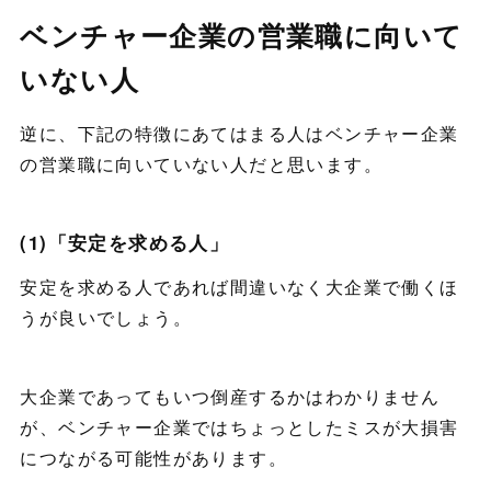
ベンチャー企業の営業職に向いて
いない人
逆に、下記の特徴にあてはまる人はベンチャー企業
の営業職に向いていない人だと思います。
(1)「安定を求める人」
安定を求める人であれば間違いなく大企業で働くほ
うが良いでしょう。
大企業であってもいつ倒産するかはわかりません
が、ベンチャー企業ではちょっとしたミスが大損害
につながる可能性があります。