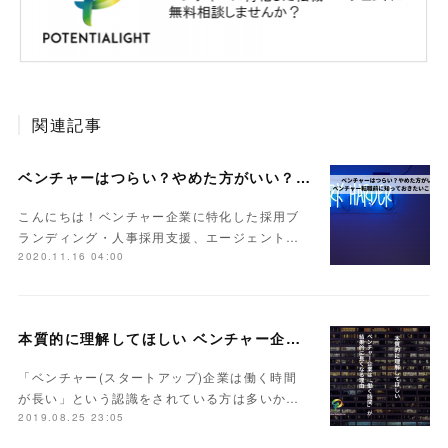
関連記事
ベンチャーはつらい？やめた方がいい？ベンチャー転職前に知っておきたいことまとめ
こんにちは！ベンチャー企業に特化した採用ブ
ランディング・人事採用支援、エージェント…
2020.11.16 04:00
本質的に理解してほしい ベンチャー企業は「働く時間」が結果的に長くなる理由
「ベンチャー(スタートアップ)企業は働く時間
が長い」という認識をされている方は多いか…
2019.08.25 23:05