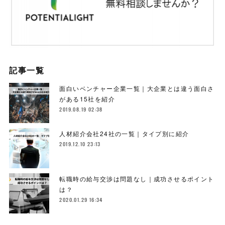
記事一覧
面白いベンチャー企業一覧｜大企業とは違う面白さ
がある15社を紹介
2019.08.19 02:38
人材紹介会社24社の一覧｜タイプ別に紹介
2019.12.10 23:13
転職時の給与交渉は問題なし｜成功させるポイント
は？
2020.01.29 16:34