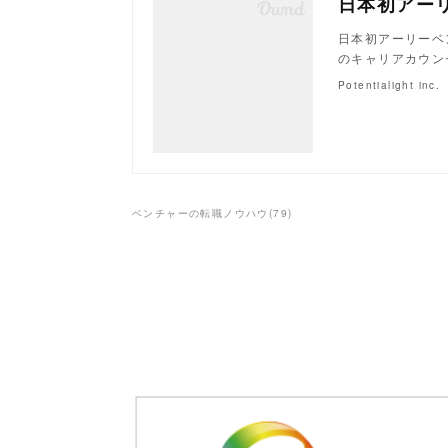
日本初アーリーベ
のキャリアカウン
Potentialight inc.
ベンチャーの転職ノウハウ
(
79
)