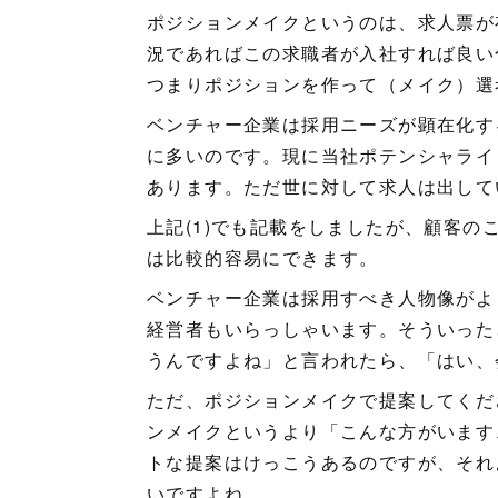
ポジションメイクというのは、求人票が
況であればこの求職者が入社すれば良い
つまりポジションを作って（メイク）選
ベンチャー企業は採用ニーズが顕在化す
に多いのです。現に当社ポテンシャライ
あります。ただ世に対して求人は出して
上記(1)でも記載をしましたが、顧客
は比較的容易にできます。
ベンチャー企業は採用すべき人物像がよ
経営者もいらっしゃいます。そういった
うんですよね」と言われたら、「はい、
ただ、ポジションメイクで提案してくだ
ンメイクというより「こんな方がいます
トな提案はけっこうあるのですが、それ
いですよね。