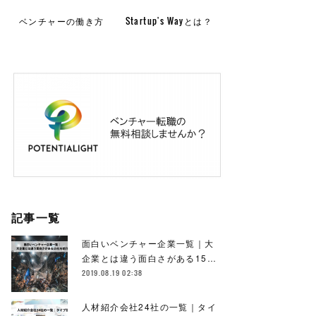
ベンチャーの働き方
Startup's Wayとは？
記事一覧
面白いベンチャー企業一覧｜大
企業とは違う面白さがある15…
2019.08.19 02:38
人材紹介会社24社の一覧｜タイ