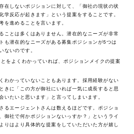
存在しないポジションに対して、「御社の現状の状
化学反応が起きます」という提案をすることです。
考を進めることを言います。
ることは多くはありません。潜在的なニーズが非常
トも潜在的なニーズがある募集ポジションが5つは
いないのです。
のことをよくわかっていれば、ポジションメイクの提案
くわかっていないこともあります。採用経験がない
ときに「この方が御社にいれば一気に成長すると思
会いたいと思います」と言ってしまいます。
さるエージェントさんは数えるほどです。ポジショ
、御社で何かポジションないっすか？」というライ
よりはより具体的な提案をしていただいた方が嬉し