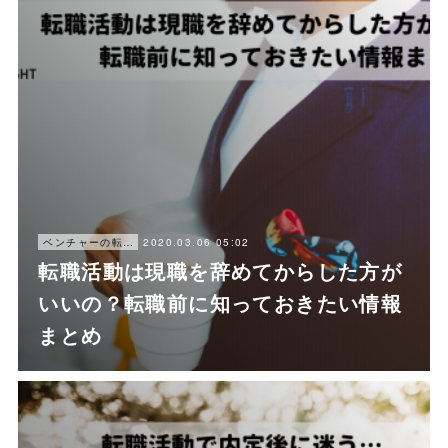
2020.03.06 05:02
ベンチャーの転職ノウハウ
転職活動は現職を辞めてからした方が
いいの？転職前に知っておきたい情報
まとめ