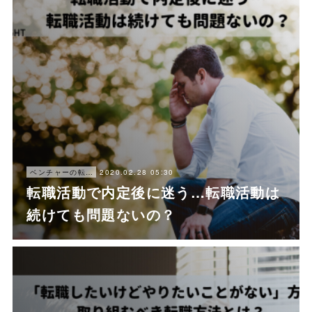
2020.02.28 05:30
ベンチャーの転職ノウハウ
転職活動で内定後に迷う…転職活動は
続けても問題ないの？