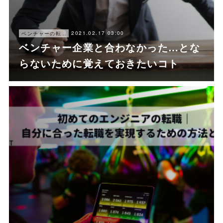
2021.02.17 03:00
ベンチャーの転職ノウハウ
ベンチャー企業と合わなかった…とな
らないために覚えておきたいコト