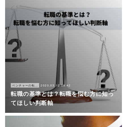
2020.03.12 09:42
ベンチャーの転職ノウハウ
転職の基準とは？転職を悩む方に知っ
てほしい判断軸