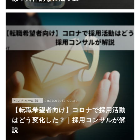
2020.09.10 02:30
ベンチャーの転職ノウハウ
【転職希望者向け】コロナで採用活動
はどう変化した？｜採用コンサルが解
説