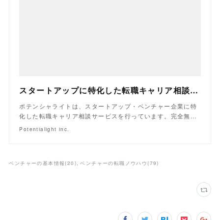
スタートアップに特化した転職キャリア相談サービス｜ポテンシャライト
ポテンシャライトは、スタートアップ・ベンチャー企業に特
化した転職キャリア相談サービスを行っています。完全無…
Potentialight inc.
ベンチャーの基本情報
(
20
)
ベンチャーの転職ノウハウ
(
79
)