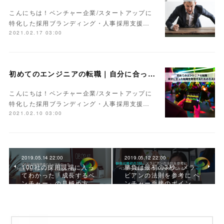
こんにちは！ベンチャー企業/スタートアップに
特化した採用ブランディング・人事採用支援…
2021.02.17 03:00
初めてのエンジニアの転職｜自分に合った転職を実現するための方法とは
こんにちは！ベンチャー企業/スタートアップに
特化した採用ブランディング・人事採用支援…
2021.02.10 03:00
2019.05.14 22:00
2019.05.12 22:00
100社の採用現場に入っ
勝負は最初の3秒。メラ
てわかった「成長するベ
ビアンの法則を参考に ベ
ンチャー」の見極め方…
ンチャー面接のポイン…