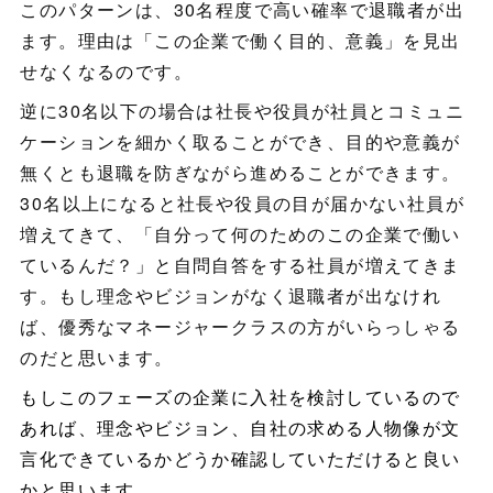
このパターンは、30名程度で高い確率で退職者が出
ます。理由は「この企業で働く目的、意義」を見出
せなくなるのです。
逆に30名以下の場合は社長や役員が社員とコミュニ
ケーションを細かく取ることができ、目的や意義が
無くとも退職を防ぎながら進めることができます。
30名以上になると社長や役員の目が届かない社員が
増えてきて、「自分って何のためのこの企業で働い
ているんだ？」と自問自答をする社員が増えてきま
す。もし理念やビジョンがなく退職者が出なけれ
ば、優秀なマネージャークラスの方がいらっしゃる
のだと思います。
もしこのフェーズの企業に入社を検討しているので
あれば、理念やビジョン、自社の求める人物像が文
言化できているかどうか確認していただけると良い
かと思います。