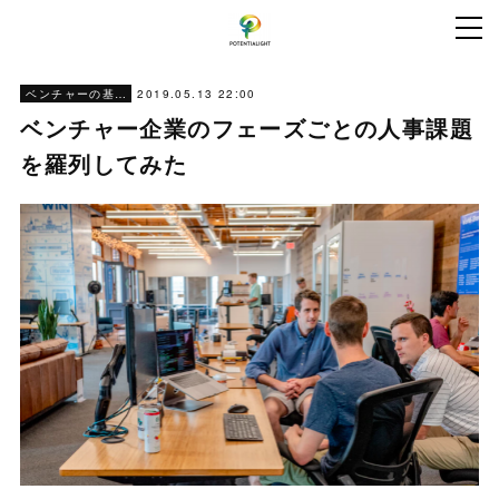
2019.05.13 22:00
ベンチャーの基本情報
ベンチャー企業のフェーズごとの人事課題
を羅列してみた