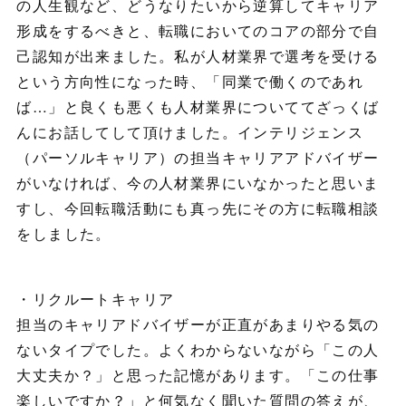
の人生観など、どうなりたいから逆算してキャリア
形成をするべきと、転職においてのコアの部分で自
己認知が出来ました。私が人材業界で選考を受ける
という方向性になった時、「同業で働くのであれ
ば…」と良くも悪くも人材業界についててざっくば
んにお話してして頂けました。インテリジェンス
（パーソルキャリア）の担当キャリアアドバイザー
がいなければ、今の人材業界にいなかったと思いま
すし、今回転職活動にも真っ先にその方に転職相談
をしました。
・リクルートキャリア
担当のキャリアドバイザーが正直があまりやる気の
ないタイプでした。よくわからないながら「この人
大丈夫か？」と思った記憶があります。「この仕事
楽しいですか？」と何気なく聞いた質問の答えが、