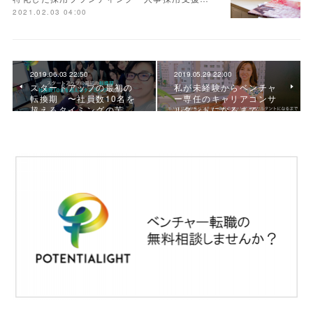
2021.02.03 04:00
2019.06.03 22:50
2019.05.29 22:00
スタートアップの最初の
私が未経験からベンチャ
転換期 〜社員数10名を
ー専任のキャリアコンサ
超えるタイミングの苦…
ルタントになるまで