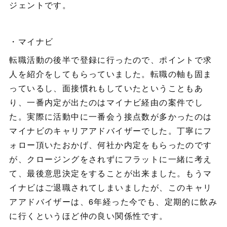
ジェントです。
・マイナビ
転職活動の後半で登録に行ったので、ポイントで求
人を紹介をしてもらっていました。転職の軸も固ま
っているし、面接慣れもしていたということもあ
り、一番内定が出たのはマイナビ経由の案件でし
た。実際に活動中に一番会う接点数が多かったのは
マイナビのキャリアアドバイザーでした。丁寧にフ
ォロー頂いたおかげ、何社か内定をもらったのです
が、クロージングをされずにフラットに一緒に考え
て、最後意思決定をすることが出来ました。もうマ
イナビはご退職されてしまいましたが、このキャリ
アアドバイザーは、6年経った今でも、定期的に飲み
に行くというほど仲の良い関係性です。