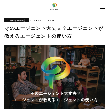
2019.05.30 22:00
ベンチャーの転職ノウハウ
そのエージェント大丈夫？エージェントが
教えるエージェントの使い方