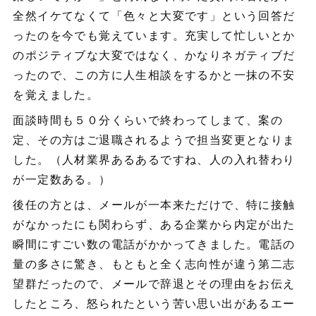
全然イケてなくて「色々と大変です」という回答だ
ったのを今でも覚えています。充実して忙しいとか
のポジティブな大変ではなく、かなりネガティブだ
ったので、この方に人生相談をするかと一抹の不安
を覚えました。
面談時間も５０分くらいで終わってしまて、案の
定、その方はご退職されるようで担当変更となりま
した。（人材業界あるあるですね、人の入れ替わり
が一定数ある。）
後任の方とは、メールが一本来ただけで、特に接触
がなかったにも関わらず、ある企業から内定が出た
瞬間にすごい数の電話がかかってきました。電話の
量の多さに驚き、もともと全く志向性が違う第二志
望群だったので、メールで辞退とその理由をお伝え
したところ、怒られたという苦い思い出があるエー