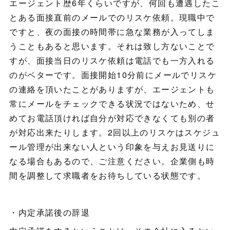
エージェント歴6年くらいですが、何回も遭遇したこ
とある面接直前のメールでのリスケ依頼。現職中で
ですと、夜の面接の時間帯に急な業務が入ってしま
うこともあると思います。それは致し方ないことで
すが、面接当日のリスケ依頼は電話でも一方入れる
のがベターです。面接開始10分前にメールでリスケ
の連絡を頂いたことがありますが、エージェントも
常にメールをチェックできる状況ではないため、せ
めてお電話頂ければ自分が対応できなくても別の者
が対応出来たりします。2回以上のリスケはスケジュ
ール管理が出来ない人という印象を与えお見送りに
なる場合もあるので、ご注意ください。企業側も時
間を調整して求職者をお待ちしている状態です。
・内定承諾後の辞退