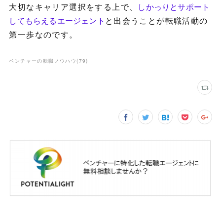
大切なキャリア選択をする上で、
しかっりとサポート
してもらえるエージェント
と出会うことが転職活動の
第一歩なのです。
ベンチャーの転職ノウハウ
(
79
)