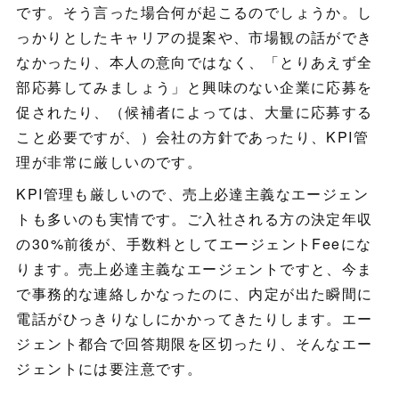
です。そう言った場合何が起こるのでしょうか。し
っかりとしたキャリアの提案や、市場観の話ができ
なかったり、本人の意向ではなく、「とりあえず全
部応募してみましょう」と興味のない企業に応募を
促されたり、（候補者によっては、大量に応募する
こと必要ですが、）会社の方針であったり、KPI管
理が非常に厳しいのです。
KPI管理も厳しいので、売上必達主義なエージェン
トも多いのも実情です。ご入社される方の決定年収
の30%前後が、手数料としてエージェントFeeにな
ります。売上必達主義なエージェントですと、今ま
で事務的な連絡しかなったのに、内定が出た瞬間に
電話がひっきりなしにかかってきたりします。エー
ジェント都合で回答期限を区切ったり、そんなエー
ジェントには要注意です。