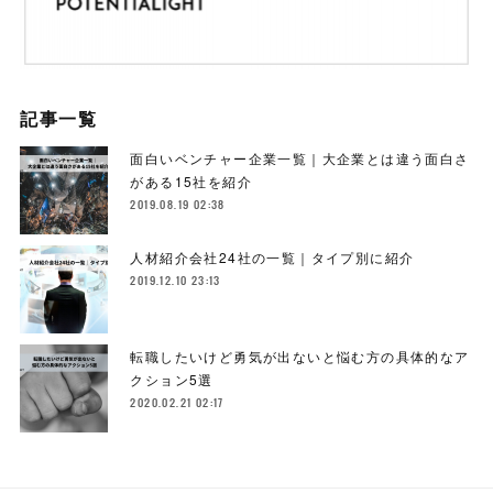
記事一覧
面白いベンチャー企業一覧｜大企業とは違う面白さ
がある15社を紹介
2019.08.19 02:38
人材紹介会社24社の一覧｜タイプ別に紹介
2019.12.10 23:13
転職したいけど勇気が出ないと悩む方の具体的なア
クション5選
2020.02.21 02:17