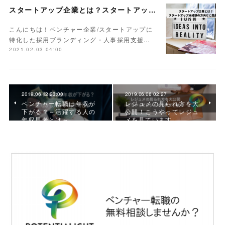
スタートアップ企業とは？スタートアップ未経験の方向けに徹底解説
こんにちは！ベンチャー企業/スタートアップに
特化した採用ブランディング・人事採用支援…
2021.02.03 04:00
2019.06.12 23:00
2019.06.06 02:27
ベンチャー転職は年収が
レジュメの見られ方を大
下がる？～活躍する人の
公開！こうやってレジュ
年収思考とは～
メを見ています