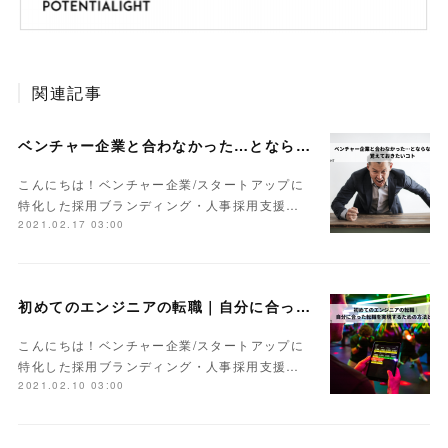
関連記事
ベンチャー企業と合わなかった…とならないために覚えておきたいコト
こんにちは！ベンチャー企業/スタートアップに
特化した採用ブランディング・人事採用支援…
2021.02.17 03:00
初めてのエンジニアの転職｜自分に合った転職を実現するための方法とは
こんにちは！ベンチャー企業/スタートアップに
特化した採用ブランディング・人事採用支援…
2021.02.10 03:00