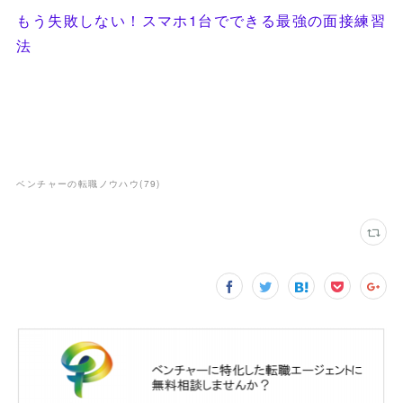
もう失敗しない！スマホ1台でできる最強の面接練習
法
ベンチャーの転職ノウハウ
(
79
)