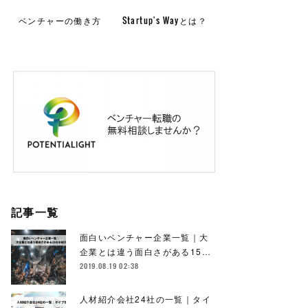
ベンチャーの働き方
Startup's Wayとは？
記事一覧
面白いベンチャー企業一覧｜大
企業とは違う面白さがある15…
2019.08.19 02:38
人材紹介会社24社の一覧｜タイ