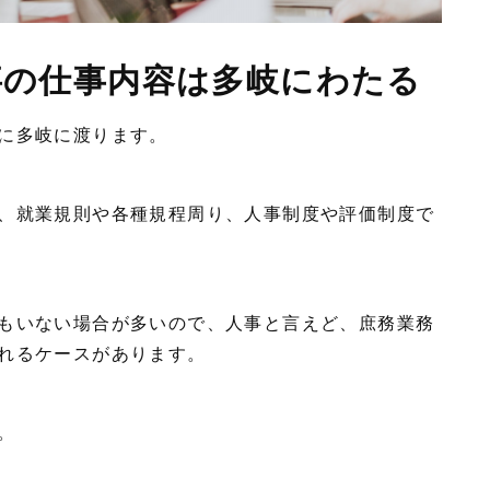
事の仕事内容は多岐にわたる
に多岐に渡ります。
、就業規則や各種規程周り、人事制度や評価制度で
もいない場合が多いので、人事と言えど、庶務業務
れるケースがあります。
。