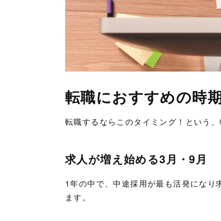
転職におすすめの時
転職するならこのタイミング！という、
求人が増え始める3月・9月
1年の中で、中途採用が最も活発になり
ます。