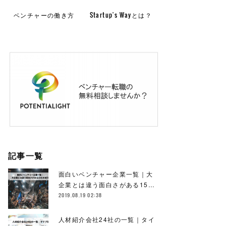
ベンチャーの働き方
Startup's Wayとは？
記事一覧
面白いベンチャー企業一覧｜大
企業とは違う面白さがある15…
2019.08.19 02:38
人材紹介会社24社の一覧｜タイ