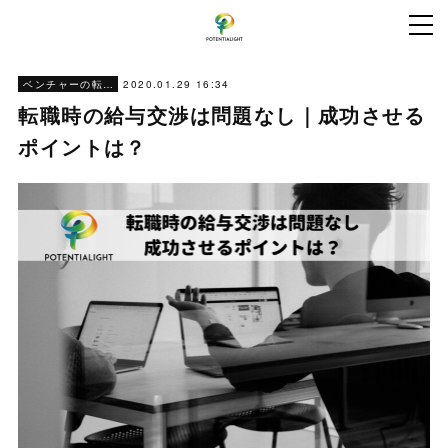
2020.01.29 16:34
ベンチャーの転職ノウハウ
転職時の給与交渉は問題なし｜成功させる
ポイントは？