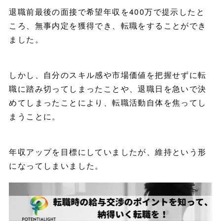
退職前最後の面接で希望年収を400万で提示したと
ころ、無事内定を獲得でき、転職をすることができ
ました。
しかし、自分のスキル感や市場価値を把握せずに転
職に踏み切ってしまったことや、退職日を急いで決
めてしまったことにより、転職活動自体を焦ってし
まうことに。
年収アップを目標にしていましたが、維持という形
になってしまいました。