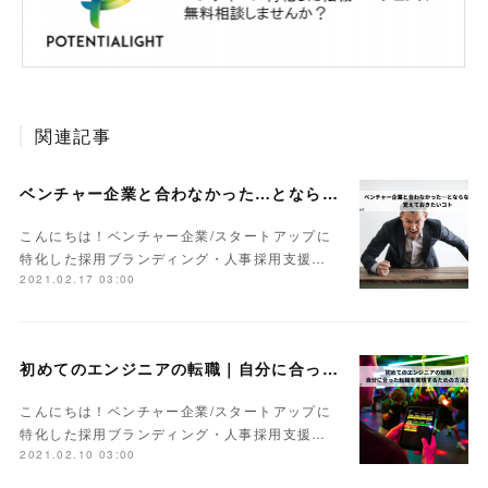
関連記事
ベンチャー企業と合わなかった…とならないために覚えておきたいコト
こんにちは！ベンチャー企業/スタートアップに
特化した採用ブランディング・人事採用支援…
2021.02.17 03:00
初めてのエンジニアの転職｜自分に合った転職を実現するための方法とは
こんにちは！ベンチャー企業/スタートアップに
特化した採用ブランディング・人事採用支援…
2021.02.10 03:00