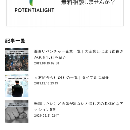
記事一覧
面白いベンチャー企業一覧｜大企業とは違う面白さ
がある15社を紹介
2019.08.19 02:38
人材紹介会社24社の一覧｜タイプ別に紹介
2019.12.10 23:13
転職したいけど勇気が出ないと悩む方の具体的なア
クション5選
2020.02.21 02:17