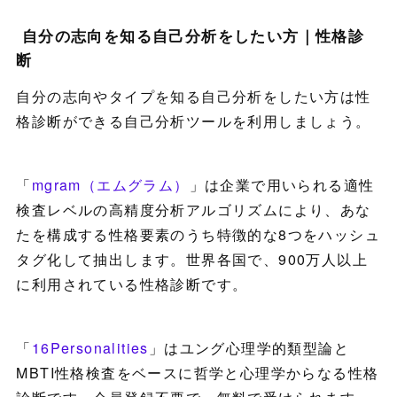
自分の志向を知る自己分析をしたい方｜性格診
断
自分の志向やタイプを知る自己分析をしたい方は性
格診断ができる自己分析ツールを利用しましょう。
「
mgram（エムグラム）
」は企業で用いられる適性
検査レベルの高精度分析アルゴリズムにより、あな
たを構成する性格要素のうち特徴的な8つをハッシュ
タグ化して抽出します。世界各国で、900万人以上
に利用されている性格診断です。
「
16Personalities
」はユング心理学的類型論と
MBTI性格検査をベースに哲学と心理学からなる性格