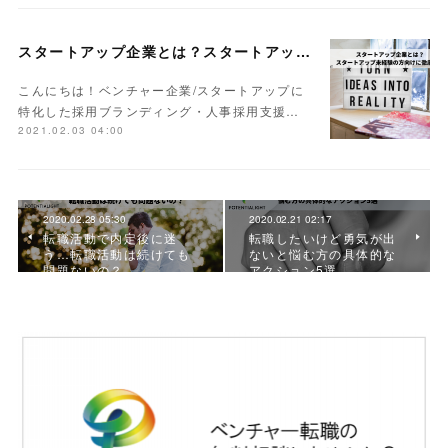
スタートアップ企業とは？スタートアップ未経験の方向けに徹底解説
こんにちは！ベンチャー企業/スタートアップに
特化した採用ブランディング・人事採用支援…
2021.02.03 04:00
2020.02.28 05:30
2020.02.21 02:17
転職活動で内定後に迷
転職したいけど勇気が出
う…転職活動は続けても
ないと悩む方の具体的な
問題ないの？
アクション5選