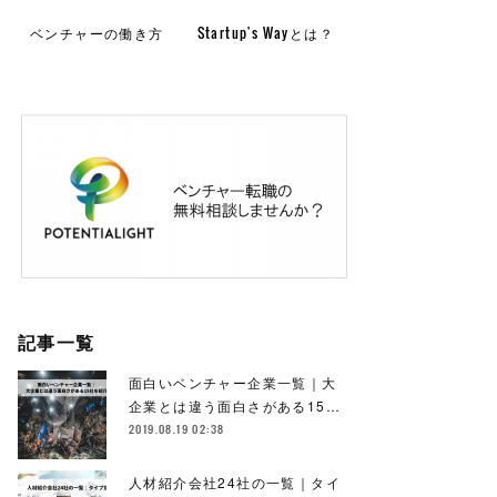
ベンチャーの働き方
Startup's Wayとは？
記事一覧
面白いベンチャー企業一覧｜大
企業とは違う面白さがある15…
2019.08.19 02:38
人材紹介会社24社の一覧｜タイ