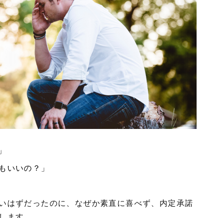
.」
てもいいの？」
いはずだったのに、なぜか素直に喜べず、内定承諾
けします。