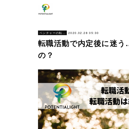
2020.02.28 05:30
ベンチャーの転職ノウハウ
転職活動で内定後に迷う
の？