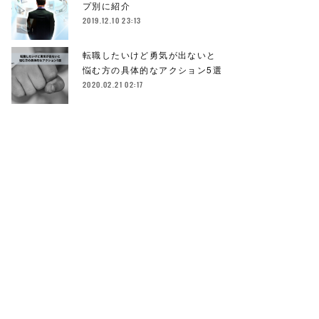
プ別に紹介
2019.12.10 23:13
転職したいけど勇気が出ないと
悩む方の具体的なアクション5選
2020.02.21 02:17