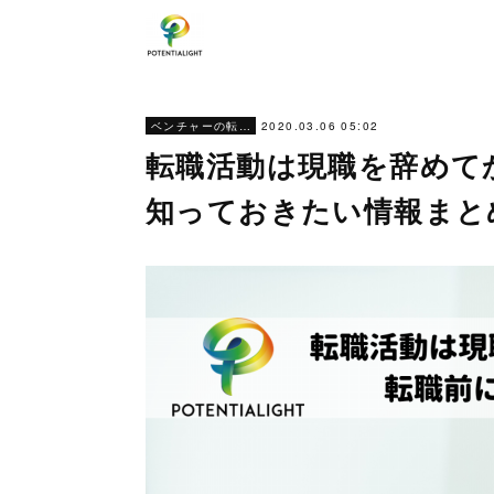
2020.03.06 05:02
ベンチャーの転職ノウハウ
転職活動は現職を辞めて
知っておきたい情報まと