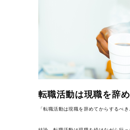
転職活動は現職を辞
「転職活動は現職を辞めてからするべき.
結論、転職活動は現職を続けながら行っ