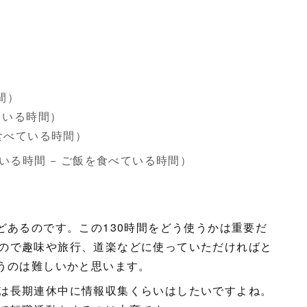
間）
きている時間）
を食べている時間）
きている時間 − ご飯を食べている時間）
どあるのです。この130時間をどう使うかは重要だ
ので趣味や旅行、道楽などに使っていただければと
使うのは難しいかと思います。
は長期連休中に情報収集くらいはしたいですよね。