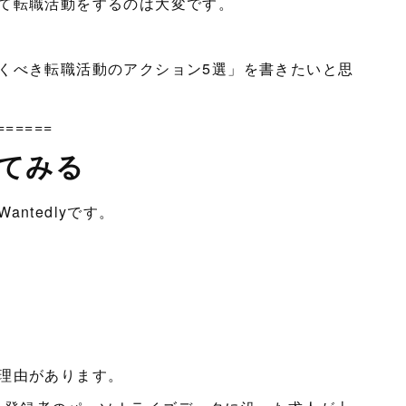
て転職活動をするのは大変です。
くべき転職活動のアクション5選」を書きたいと思
======
録してみる
ntedlyです。
理由があります。