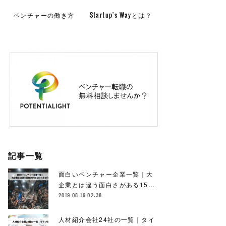
ベンチャーの働き方
Startup's Wayとは？
記事一覧
面白いベンチャー企業一覧｜大
企業とは違う面白さがある15…
2019.08.19 02:38
人材紹介会社24社の一覧｜タイ