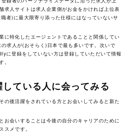
して、登録者のパーソナライズデータに沿った求人が上
舗求人サイトは求人企業側がお金をかければ上位表
求職者)に最大限寄り添った仕様にはなっていないサ
業に特化したエージェントであることと関係してい
企業の求人が(おそらく)日本で最も多いです。次いで
tedlyに登録をしていない方は登録していただいて情報
す。
活躍している人に会ってみる
その後活躍をされている方とお会いしてみると新た
とお会いすることは今後の自分のキャリアのために
ススメです。