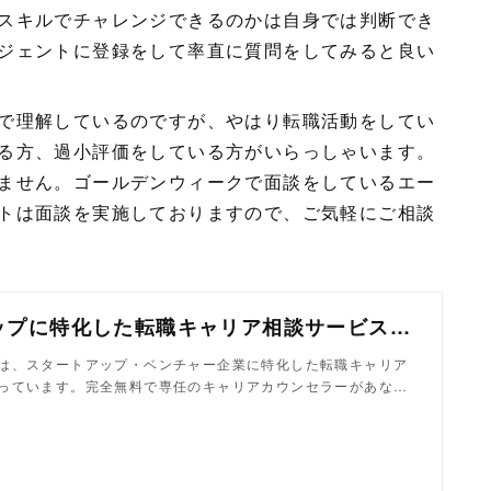
スキルでチャレンジできるのかは自身では判断でき
ジェントに登録をして率直に質問をしてみると良い
で理解しているのですが、やはり転職活動をしてい
る方、過小評価をしている方がいらっしゃいます。
ません。ゴールデンウィークで面談をしているエー
トは面談を実施しておりますので、ご気軽にご相談
スタートアップに特化した転職キャリア相談サービス｜ポテンシャライト
は、スタートアップ・ベンチャー企業に特化した転職キャリア
っています。完全無料で専任のキャリアカウンセラーがあな…