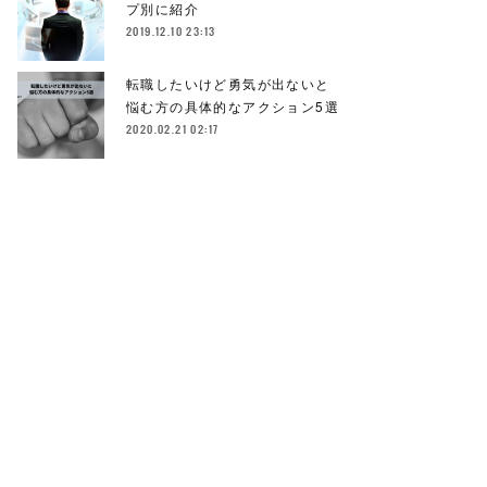
プ別に紹介
2019.12.10 23:13
転職したいけど勇気が出ないと
悩む方の具体的なアクション5選
2020.02.21 02:17