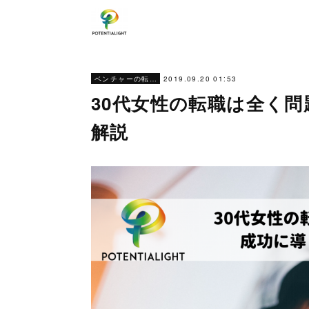
2019.09.20 01:53
ベンチャーの転職ノウハウ
30代女性の転職は全く
解説