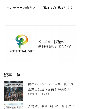
ベンチャーの働き方
Startup's Wayとは？
記事一覧
面白いベンチャー企業一覧｜大
企業とは違う面白さがある15…
2019.08.19 02:38
人材紹介会社24社の一覧｜タイ