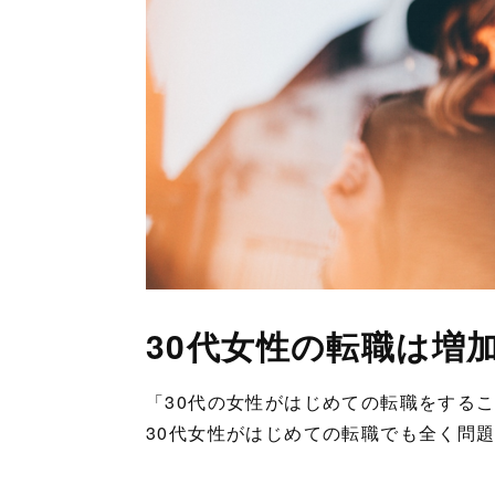
30代女性の転職は増
「30代の女性がはじめての転職をする
30代女性がはじめての転職でも全く問