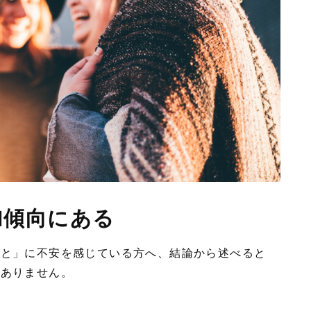
加傾向にある
こと」に不安を感じている方へ、結論から述べると
題ありません。