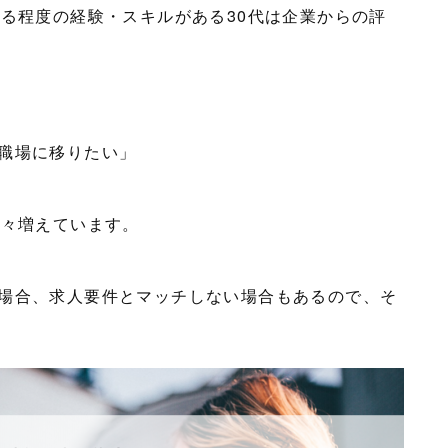
ある程度の経験・スキルがある30代は企業からの評
職場に移りたい」
年々増えています。
場合、求人要件とマッチしない場合もあるので、そ