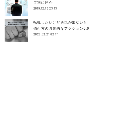
プ別に紹介
2019.12.10 23:13
転職したいけど勇気が出ないと
悩む方の具体的なアクション5選
2020.02.21 02:17