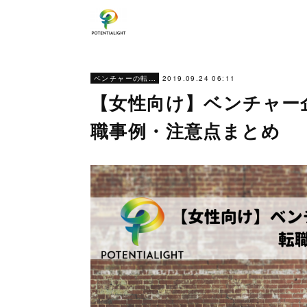
2019.09.24 06:11
ベンチャーの転職ノウハウ
【女性向け】ベンチャー
職事例・注意点まとめ