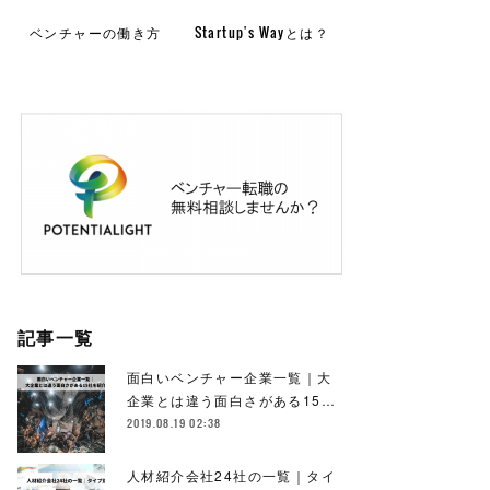
ベンチャーの働き方
Startup's Wayとは？
記事一覧
面白いベンチャー企業一覧｜大
企業とは違う面白さがある15…
2019.08.19 02:38
人材紹介会社24社の一覧｜タイ