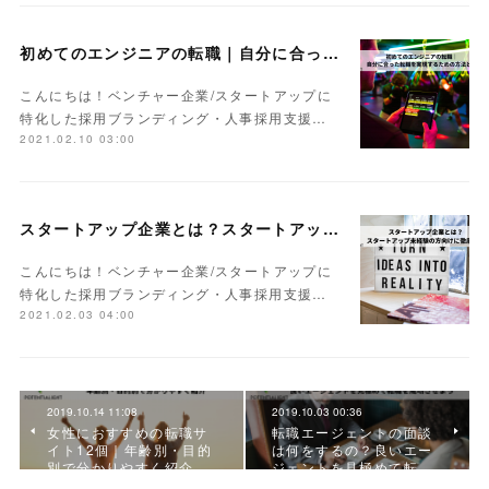
初めてのエンジニアの転職｜自分に合った転職を実現するための方法とは
こんにちは！ベンチャー企業/スタートアップに
特化した採用ブランディング・人事採用支援…
2021.02.10 03:00
スタートアップ企業とは？スタートアップ未経験の方向けに徹底解説
こんにちは！ベンチャー企業/スタートアップに
特化した採用ブランディング・人事採用支援…
2021.02.03 04:00
2019.10.14 11:08
2019.10.03 00:36
女性におすすめの転職サ
転職エージェントの面談
イト12個｜年齢別・目的
は何をするの？良いエー
別で分かりやすく紹介
ジェントを見極めて転…