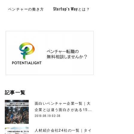
ベンチャーの働き方
Startup's Wayとは？
記事一覧
面白いベンチャー企業一覧｜大
企業とは違う面白さがある15…
2019.08.19 02:38
人材紹介会社24社の一覧｜タイ