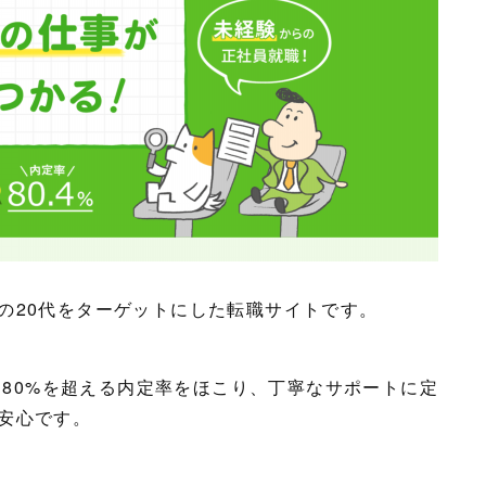
の20代をターゲットにした転職サイトです。
績と80%を超える内定率をほこり、丁寧なサポートに定
安心です。