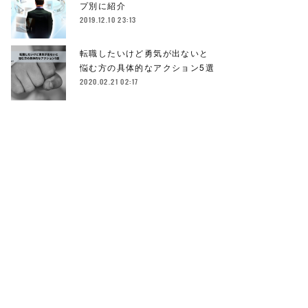
プ別に紹介
2019.12.10 23:13
転職したいけど勇気が出ないと
悩む方の具体的なアクション5選
2020.02.21 02:17