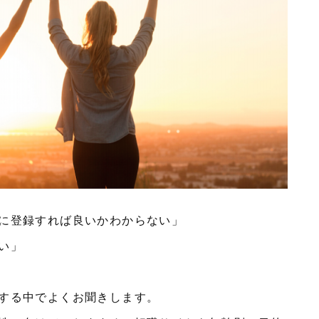
に登録すれば良いかわからない」
い」
する中でよくお聞きします。