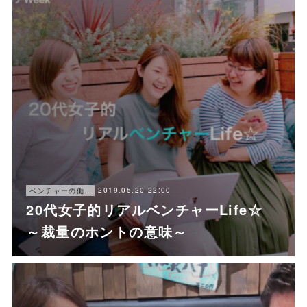
2019.05.20 22:00
ベンチャーの働き方
20代女子的リアルベンチャーLife☆
～裁量のホントの意味～