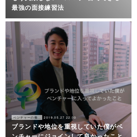
最強の面接練習法
2019.05.27 22:00
ベンチャーの働き方
ブランドや地位を重視していた僕がベ
ンチャーにジョインして良かったこと