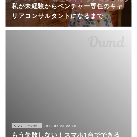
私が未経験からベンチャー専任のキャ
リアコンサルタントになるまで
2019.05.28 22:00
ベンチャーの転職ノウハウ
もう失敗しない！スマホ1台でできる