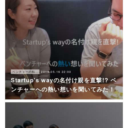
2019.05.16 22:00
ベンチャーの転職ノウハウ
Startup's wayの名付け親を直撃!? ベ
ンチャーへの熱い想いを聞いてみた！